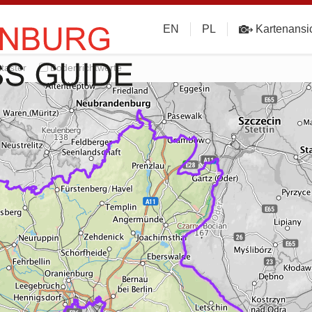
EN
PL
Kartenansi
taster
Bodenrichtwerte