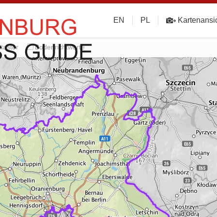
EN
PL
Kartenansi
taster
Bodenrichtwerte