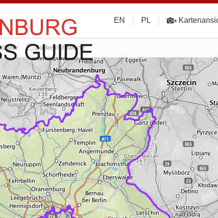
EN
PL
Kartenansi
taster
Bodenrichtwerte